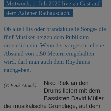
Mittwoch, 1. Juli 2020 live zu Gast auf
e
n
dem Aalener Rathausdach.
Ob alte Hits oder brandaktuelle Songs- die
fünf Musiker heizen dem Publikum
ordentlich ein. Wenn der vorgeschriebene
Abstand von 1,50 Metern eingehalten
wird, darf man auch dem Rhythmus
nachgeben.
Niko Riek an den
(© Funk Attack)
Drums liefert mit dem
Bassisten David Müller
die musikalische Grundlage, auf dem