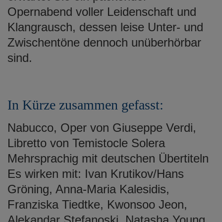
Opernabend voller Leidenschaft und
Klangrausch, dessen leise Unter- und
Zwischentöne dennoch unüberhörbar
sind.
In Kürze zusammen gefasst:
Nabucco, Oper von Giuseppe Verdi,
Libretto von Temistocle Solera
Mehrsprachig mit deutschen Übertiteln
Es wirken mit: Ivan Krutikov/Hans
Gröning, Anna-Maria Kalesidis,
Franziska Tiedtke, Kwonsoo Jeon,
Alekandar Stefanoski, Natasha Young,