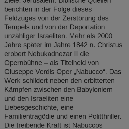
Ziele: Jerusalem. Biblische Quellen
berichten in der Folge dieses
Feldzuges von der Zerstörung des
Tempels und von der Deportation
unzähliger Israeliten. Mehr als 2000
Jahre später im Jahre 1842 n. Christus
erobert Nebukadnezar II die
Opernbühne – als Titelheld von
Giuseppe Verdis Oper „Nabucco“. Das
Werk schildert neben den erbitterten
Kämpfen zwischen den Babyloniern
und den Israeliten eine
Liebesgeschichte, eine
Familientragödie und einen Politthriller.
Die treibende Kraft ist Nabuccos