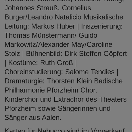
Johannes Strauß, Cornelius
Burger/Leandro Natalicio Musikalische
Leitung: Markus Huber | Inszenierung:
Thomas Münstermann/ Guido
Markowitz/Alexander May/Caroline
Stolz | Bühnenbild: Dirk Steffen Göpfert
| Kostüme: Ruth Groß |
Choreinstudierung: Salome Tendies |
Dramaturgie: Thorsten Klein Badische
Philharmonie Pforzheim Chor,
Kinderchor und Extrachor des Theaters
Pforzheim sowie Sängerinnen und
Sänger aus Aalen.
Karten für Nabucco sind im Vorverkauf