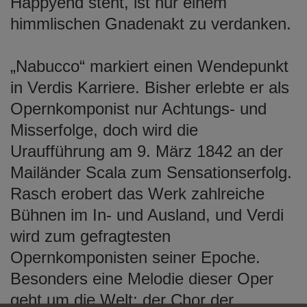
Happyend steht, ist nur einem
himmlischen Gnadenakt zu verdanken.
„Nabucco“ markiert einen Wendepunkt
in Verdis Karriere. Bisher erlebte er als
Opernkomponist nur Achtungs- und
Misserfolge, doch wird die
Uraufführung am 9. März 1842 an der
Mailänder Scala zum Sensationserfolg.
Rasch erobert das Werk zahlreiche
Bühnen im In- und Ausland, und Verdi
wird zum gefragtesten
Opernkomponisten seiner Epoche.
Besonders eine Melodie dieser Oper
geht um die Welt: der Chor der