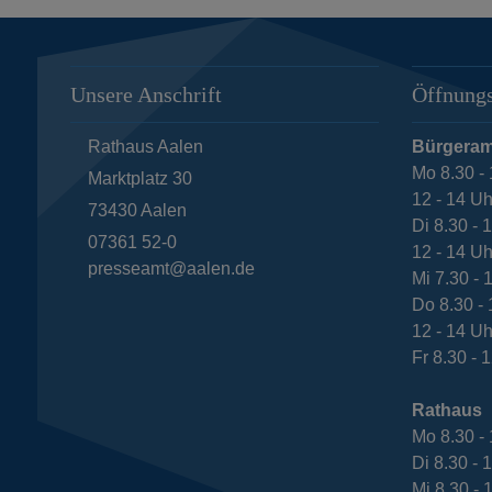
Unsere Anschrift
Öffnungs
Rathaus Aalen
Bürgeram
Mo 8.30 - 
Marktplatz 30
12 - 14 Uh
73430
Aalen
Di 8.30 - 
07361 52-0
12 - 14 Uh
presseamt@aalen.de
Mi 7.30 - 
Do 8.30 - 
12 - 14 Uh
Fr 8.30 - 
Rathaus
Mo 8.30 - 
Di 8.30 - 
Mi 8.30 - 