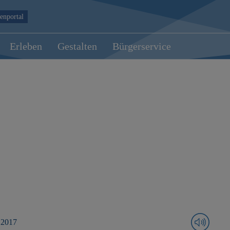
enportal
Erleben
Gestalten
Bürgerservice
 2017