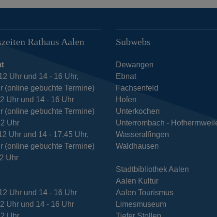
zeiten Rathaus Aalen
Subwebs
t
Dewangen
12 Uhr und 14 - 16 Uhr,
Ebnat
r (online gebuchte Termine)
Fachsenfeld
12 Uhr und 14 - 16 Uhr
Hofen
r (online gebuchte Termine)
Unterkochen
12 Uhr
Unterrombach - Hofherrnweil
12 Uhr und 14 - 17.45 Uhr,
Wasseralfingen
r (online gebuchte Termine)
Waldhausen
12 Uhr
Stadtbibliothek Aalen
Aalen Kultur
12 Uhr und 14 - 16 Uhr
Aalen Tourismus
12 Uhr und 14 - 16 Uhr
Limesmuseum
12 Uhr
Tiefer Stollen