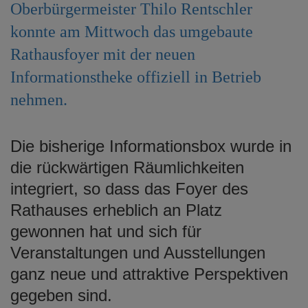
Oberbürgermeister Thilo Rentschler
e
n
konnte am Mittwoch das umgebaute
Rathausfoyer mit der neuen
Informationstheke offiziell in Betrieb
nehmen.
D
ie bisherige Informationsbox wurde in
die rückwärtigen Räumlichkeiten
integriert, so dass das Foyer des
Rathauses erheblich an Platz
gewonnen hat und sich für
Veranstaltungen und Ausstellungen
ganz neue und attraktive Perspektiven
gegeben sind.