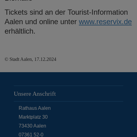
Tickets sind an der Tourist-Information
Aalen und online unter
www.reservix.de
erhältlich.
© Stadt Aalen, 17.12.2024
Unsere Anschrift
Rathaus Aalen
Marktplatz 30
73430
Aalen
07361 52-0