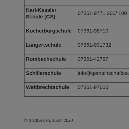
Karl-Kessler
07361-9771 200/ 100
Schule (GS)
Kocherburgschule
07361-98710
Langertschule
07361-931732
Rombachschule
07361-42787
Schillerschule
info@gemeinschaftssc
Weitbrechtschule
07361-97600
© Stadt Aalen, 16.04.2020