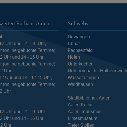
zeiten Rathaus Aalen
Subwebs
t
Dewangen
12 Uhr und 14 - 16 Uhr,
Ebnat
r (online gebuchte Termine)
Fachsenfeld
12 Uhr und 14 - 16 Uhr
Hofen
r (online gebuchte Termine)
Unterkochen
12 Uhr
Unterrombach - Hofherrnweil
12 Uhr und 14 - 17.45 Uhr,
Wasseralfingen
r (online gebuchte Termine)
Waldhausen
12 Uhr
Stadtbibliothek Aalen
Aalen Kultur
12 Uhr und 14 - 16 Uhr
Aalen Tourismus
12 Uhr und 14 - 16 Uhr
Limesmuseum
12 Uhr
Tiefer Stollen