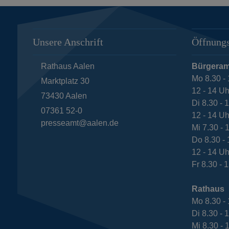
Unsere Anschrift
Öffnungs
Rathaus Aalen
Bürgeram
Mo 8.30 - 
Marktplatz 30
12 - 14 Uh
73430
Aalen
Di 8.30 - 
07361 52-0
12 - 14 Uh
presseamt@aalen.de
Mi 7.30 - 
Do 8.30 - 
12 - 14 Uh
Fr 8.30 - 
Rathaus
Mo 8.30 - 
Di 8.30 - 
Mi 8.30 - 