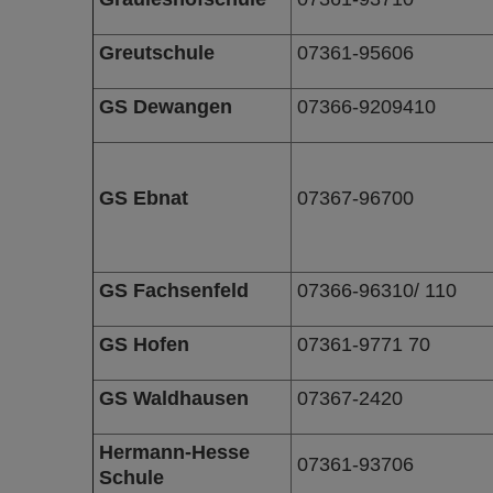
Greutschule
07361-95606
GS Dewangen
07366-9209410
GS Ebnat
07367-96700
GS Fachsenfeld
07366-96310/ 110
GS Hofen
07361-9771 70
GS Waldhausen
07367-2420
Hermann-Hesse
07361-93706
Schule