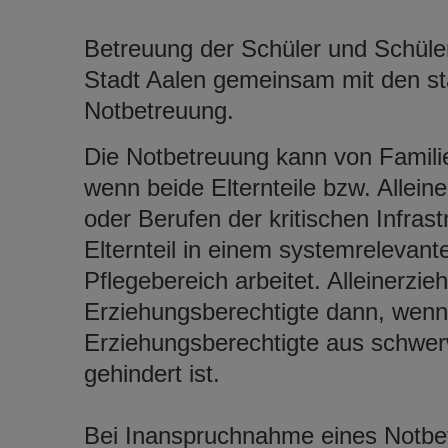
Betreuung der Schüler und Schüleri
Stadt Aalen gemeinsam mit den st
Notbetreuung.
Die Notbetreuung kann von Famil
wenn beide Elternteile bzw. Allei
oder Berufen der kritischen Infras
Elternteil in einem systemrelevan
Pflegebereich arbeitet. Alleinerzie
Erziehungsberechtigte dann, wenn 
Erziehungsberechtigte aus schwe
gehindert ist.
Bei Inanspruchnahme eines Notbe