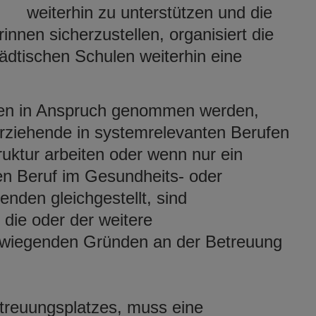
weiterhin zu unterstützen und die
nnen sicherzustellen, organisiert die
ädtischen Schulen weiterhin eine
ien in Anspruch genommen werden,
nerziehende in systemrelevanten Berufen
truktur arbeiten oder wenn nur ein
ten Beruf im Gesundheits- oder
henden gleichgestellt, sind
die oder der weitere
rwiegenden Gründen an der Betreuung
treuungsplatzes, muss eine