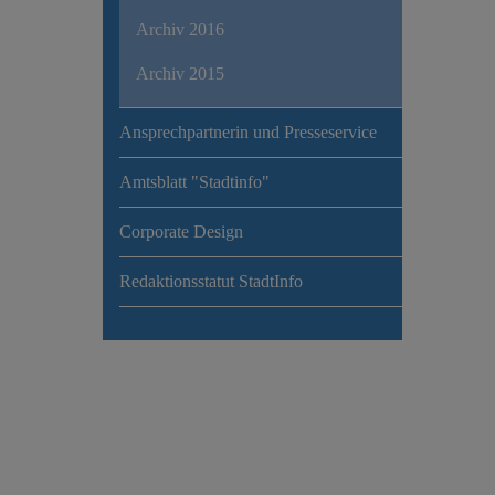
Archiv 2016
Archiv 2015
Ansprechpartnerin und Presseservice
Amtsblatt "Stadtinfo"
Corporate Design
Redaktionsstatut StadtInfo