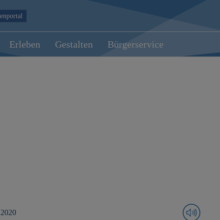
enportal
Erleben
Gestalten
Bürgerservice
 2020