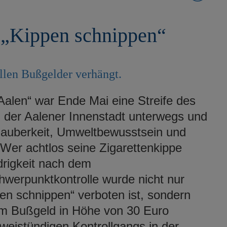
 „Kippen schnippen“
llen Bußgelder verhängt.
alen“ war Ende Mai eine Streife des
n der Aalener Innenstadt unterwegs und
 Sauberkeit, Umweltbewusstsein und
. Wer achtlos seine Zigarettenkippe
drigkeit nach dem
hwerpunktkontrolle wurde nicht nur
pen schnippen“ verboten ist, sondern
em Bußgeld in Höhe von 30 Euro
eistündigen Kontrollgangs in der