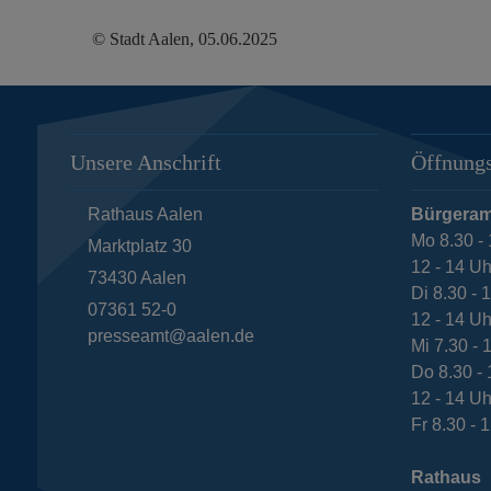
© Stadt Aalen, 05.06.2025
Unsere Anschrift
Öffnungs
Rathaus Aalen
Bürgeram
Mo 8.30 - 
Marktplatz 30
12 - 14 Uh
73430
Aalen
Di 8.30 - 
07361 52-0
12 - 14 Uh
presseamt@aalen.de
Mi 7.30 - 
Do 8.30 - 
12 - 14 Uh
Fr 8.30 - 
Rathaus