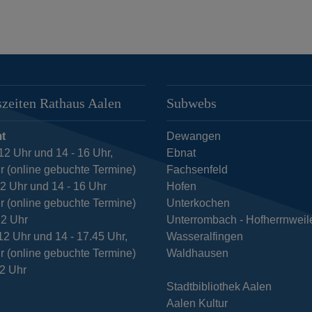
zeiten Rathaus Aalen
Subwebs
t
Dewangen
12 Uhr und 14 - 16 Uhr,
Ebnat
r (online gebuchte Termine)
Fachsenfeld
12 Uhr und 14 - 16 Uhr
Hofen
r (online gebuchte Termine)
Unterkochen
12 Uhr
Unterrombach - Hofherrnweil
12 Uhr und 14 - 17.45 Uhr,
Wasseralfingen
r (online gebuchte Termine)
Waldhausen
12 Uhr
Stadtbibliothek Aalen
Aalen Kultur