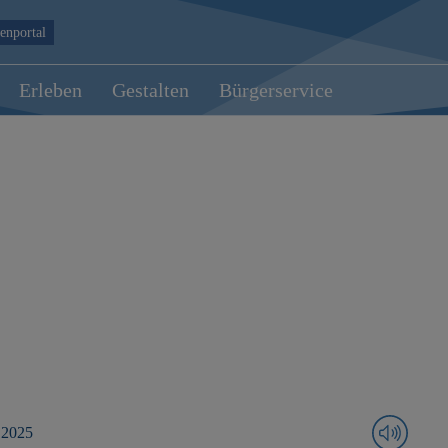
enportal
Erleben
Gestalten
Bürgerservice
 2025