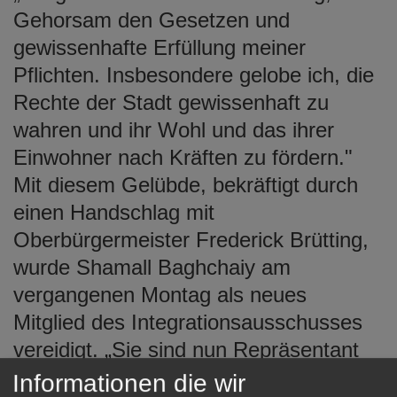
Gehorsam den Gesetzen und
gewissenhafte Erfüllung meiner
Pflichten. Insbesondere gelobe ich, die
Rechte der Stadt gewissenhaft zu
wahren und ihr Wohl und das ihrer
Einwohner nach Kräften zu fördern."
Mit diesem Gelübde, bekräftigt durch
einen Handschlag mit
Oberbürgermeister Frederick Brütting,
wurde Shamall Baghchaiy am
vergangenen Montag als neues
Mitglied des Integrationsausschusses
vereidigt. „Sie sind nun Repräsentant
der kulturellen Vielfalt unserer Stadt.
Informationen die wir