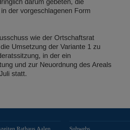
dringlich darum gebeten, die
 in der vorgeschlagenen Form
usschuss wie der Ortschaftsrat
die Umsetzung der Variante 1 zu
ratssitzung, in der ein
tung und zur Neuordnung des Areals
uli statt.
zeiten Rathaus Aalen
Subwebs