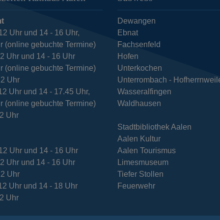
t
Dewangen
12 Uhr und 14 - 16 Uhr,
Ebnat
r (online gebuchte Termine)
Fachsenfeld
12 Uhr und 14 - 16 Uhr
Hofen
r (online gebuchte Termine)
Unterkochen
12 Uhr
Unterrombach - Hofherrnweil
12 Uhr und 14 - 17.45 Uhr,
Wasseralfingen
r (online gebuchte Termine)
Waldhausen
12 Uhr
Stadtbibliothek Aalen
Aalen Kultur
12 Uhr und 14 - 16 Uhr
Aalen Tourismus
12 Uhr und 14 - 16 Uhr
Limesmuseum
12 Uhr
Tiefer Stollen
12 Uhr und 14 - 18 Uhr
Feuerwehr
12 Uhr