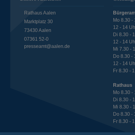
Rathaus Aalen
Bürgeram
Mo 8.30 - 
Marktplatz 30
12 - 14 Uh
73430
Aalen
Di 8.30 - 
07361 52-0
12 - 14 Uh
presseamt@aalen.de
Mi 7.30 - 
Do 8.30 - 
12 - 14 Uh
Fr 8.30 - 
Rathaus
Mo 8.30 - 
Di 8.30 - 
Mi 8.30 - 
Do 8.30 - 
Fr 8.30 - 