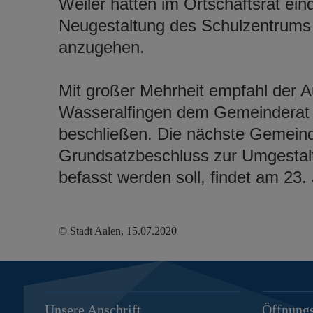
Weiler hatten im Ortschaftsrat ein
Neugestaltung des Schulzentrums
anzugehen.
Mit großer Mehrheit empfahl der A
Wasseralfingen dem Gemeinderat 
beschließen. Die nächste Gemeinde
Grundsatzbeschluss zur Umgestal
befasst werden soll, findet am 23. J
© Stadt Aalen, 15.07.2020
Unsere Anschrift
Öffnungs