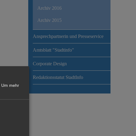
Archiv 2016
Archiv 2015
Ansprechpartnerin und Presseservice
Amtsblatt "Stadtinfo"
Corporate Design
Redaktionsstatut StadtInfo
Um mehr