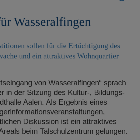
für Wasseralfingen
tionen sollen für die Ertüchtigung des
wache und ein attraktives Wohnquartier
tseingang von Wasseralfingen“ sprach
 in der Sitzung des Kultur-, Bildungs-
thalle Aalen. Als Ergebnis eines
gerinformationsveranstaltungen,
ichen Diskussion ist ein attraktives
Areals beim Talschulzentrum gelungen.