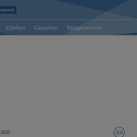
enportal
Erleben
Gestalten
Bürgerservice
 2020