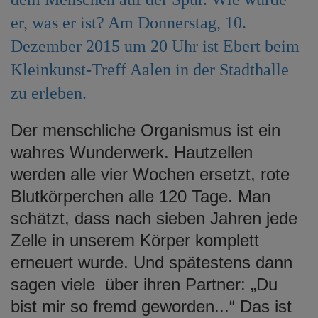
e
er, was er ist? Am Donnerstag, 10.
n
Dezember 2015 um 20 Uhr ist Ebert beim
Kleinkunst-Treff Aalen in der Stadthalle
zu erleben.
Der menschliche Organismus ist ein
wahres Wunderwerk. Hautzellen
werden alle vier Wochen ersetzt, rote
Blutkörperchen alle 120 Tage. Man
schätzt, dass nach sieben Jahren jede
Zelle in unserem Körper komplett
erneuert wurde. Und spätestens dann
sagen viele über ihren Partner: „Du
bist mir so fremd geworden...“ Das ist