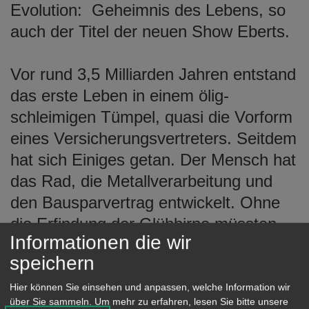
Evolution: Geheimnis des Lebens, so
auch der Titel der neuen Show Eberts.
Vor rund 3,5 Milliarden Jahren entstand
das erste Leben in einem ölig-
schleimigen Tümpel, quasi die Vorform
eines Versicherungsvertreters. Seitdem
hat sich Einiges getan. Der Mensch hat
das Rad, die Metallverarbeitung und
den Bausparvertrag entwickelt. Ohne
die Erfindung der Glühbirne müssten
Informationen die wir
wir heute noch bei Kerzenlicht
speichern
fernsehen. Und dennoch sind wir alles
andere als die Krone der Schöpfung.
Hier können Sie einsehen und anpassen, welche Information wir
über Sie sammeln.
Um mehr zu erfahren, lesen Sie bitte unsere