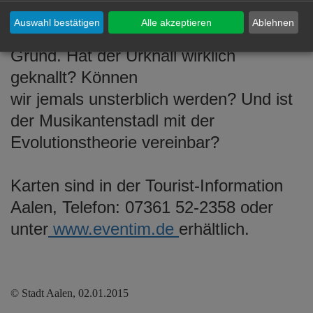
Pandabären Idioten. EVOLUTION geht
Auswahl bestätigen
Alle akzeptieren
Ablehnen
den wirklich großen Fragen auf den
Grund. Hat der Urknall wirklich
geknallt? Können
wir jemals unsterblich werden? Und ist
der Musikantenstadl mit der
Evolutionstheorie vereinbar?
Karten sind in der Tourist-Information
Aalen, Telefon: 07361 52-2358 oder
unter
www.eventim.de
erhältlich.
© Stadt Aalen, 02.01.2015