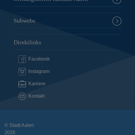
Subwebs
Direktlinks
Facebook
Instagram
Karriere
Kontakt
© Stadt Aalen
2026