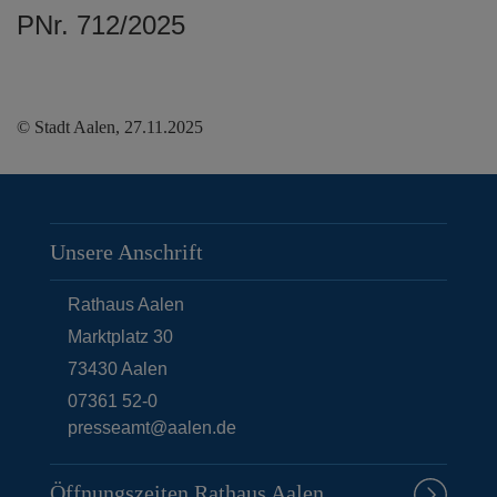
PNr. 712/2025
© Stadt Aalen, 27.11.2025
Unsere Anschrift
Rathaus Aalen
Marktplatz 30
73430
Aalen
07361 52-0
presseamt@aalen.de
Öffnungszeiten Rathaus Aalen