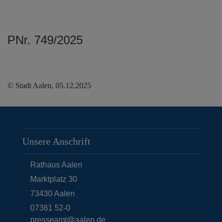
PNr. 749/2025
© Stadt Aalen, 05.12.2025
Unsere Anschrift
Rathaus Aalen
Marktplatz 30
73430
Aalen
07361 52-0
presseamt@aalen.de