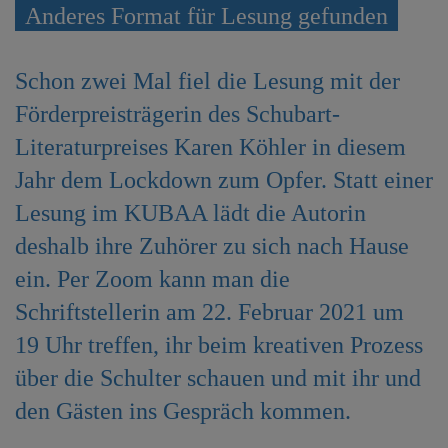
Anderes Format für Lesung gefunden
e
n
Schon zwei Mal fiel die Lesung mit der
Förderpreisträgerin des Schubart-
Literaturpreises Karen Köhler in diesem
Jahr dem Lockdown zum Opfer. Statt einer
Lesung im KUBAA lädt die Autorin
deshalb ihre Zuhörer zu sich nach Hause
ein. Per Zoom kann man die
Schriftstellerin am 22. Februar 2021 um
19 Uhr treffen, ihr beim kreativen Prozess
über die Schulter schauen und mit ihr und
den Gästen ins Gespräch kommen.