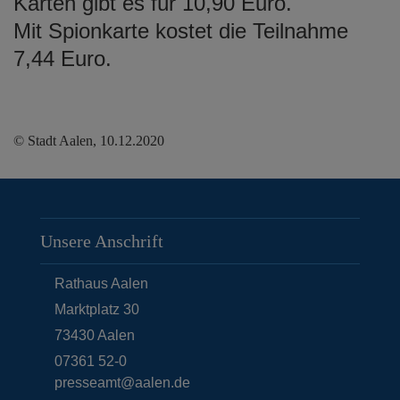
Karten gibt es für 10,90 Euro.
Mit Spionkarte kostet die Teilnahme
7,44 Euro.
© Stadt Aalen, 10.12.2020
Unsere Anschrift
Rathaus Aalen
Marktplatz 30
73430
Aalen
07361 52-0
presseamt@aalen.de