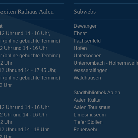
zeiten Rathaus Aalen
Subwebs
t
Dewangen
12 Uhr und 14 - 16 Uhr,
Ebnat
r (online gebuchte Termine)
Fachsenfeld
12 Uhr und 14 - 16 Uhr
Hofen
r (online gebuchte Termine)
Unterkochen
12 Uhr
Unterrombach - Hofherrnweil
12 Uhr und 14 - 17.45 Uhr,
Wasseralfingen
r (online gebuchte Termine)
Waldhausen
12 Uhr
Stadtbibliothek Aalen
Aalen Kultur
12 Uhr und 14 - 16 Uhr
Aalen Tourismus
12 Uhr und 14 - 16 Uhr
Limesmuseum
12 Uhr
Tiefer Stollen
12 Uhr und 14 - 18 Uhr
Feuerwehr
12 Uhr