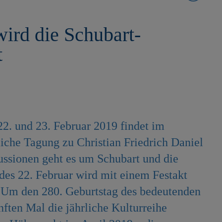
ird die Schubart-
t
22. und 23. Februar 2019 findet im
liche Tagung zu Christian Friedrich Daniel
kussionen geht es um Schubart und die
es 22. Februar wird mit einem Festakt
. Um den 280. Geburtstag des bedeutenden
nften Mal die jährliche Kulturreihe