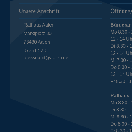
Unsere Anschrift
Öffnungs
Rathaus Aalen
Bürgeram
Mo 8.30 - 
Marktplatz 30
12 - 14 Uh
73430
Aalen
Di 8.30 - 
07361 52-0
12 - 14 Uh
presseamt@aalen.de
Mi 7.30 - 
Do 8.30 - 
12 - 14 Uh
Fr 8.30 - 
Rathaus
Mo 8.30 - 
Di 8.30 - 
Mi 8.30 - 
Do 8.30 - 
Fr 8.30 - 