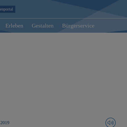
enportal
Erleben
Gestalten
Bürgerservice
 2019