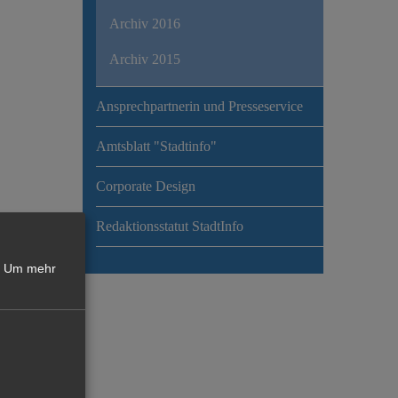
Archiv 2016
Archiv 2015
Ansprechpartnerin und Presseservice
Amtsblatt "Stadtinfo"
Corporate Design
Redaktionsstatut StadtInfo
Um mehr