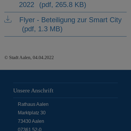
2022
(pdf, 265.8 KB)
Flyer - Beteiligung zur Smart City
(pdf, 1.3 MB)
© Stadt Aalen, 04.04.2022
Unsere Anschrift
Rathaus Aalen
Marktplatz 30
73430
Aalen
07361 52-0