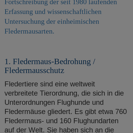
Fortschreibung der seit 1980 laufenden
e
Erfassung und wissenschaftlichen
n
Untersuchung der einheimischen
Fledermausarten.
1. Fledermaus-Bedrohung /
Fledermausschutz
Fledertiere sind eine weltweit
verbreitete Tierordnung, die sich in die
Unterordnungen Flughunde und
Fledermäuse gliedert. Es gibt etwa 760
Fledermaus- und 160 Flughundarten
auf der Welt. Sie haben sich an die