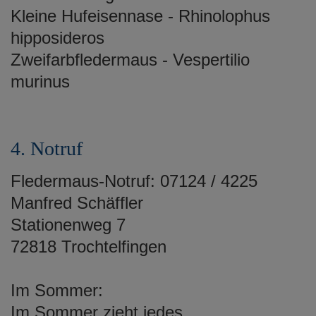
Kleine Hufeisennase - Rhinolophus
hipposideros
Zweifarbfledermaus - Vespertilio
murinus
4. Notruf
Fledermaus-Notruf: 07124 / 4225
Manfred Schäffler
Stationenweg 7
72818 Trochtelfingen
Im Sommer:
Im Sommer zieht jedes