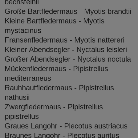
bechsteinii
Große Bartfledermaus - Myotis brandtii
Kleine Bartfledermaus - Myotis
mystacinus
Fransenfledermaus - Myotis nattereri
Kleiner Abendsegler - Nyctalus leisleri
Großer Abendsegler - Nyctalus noctula
Mückenfledermaus - Pipistrellus
mediterraneus
Rauhhautfledermaus - Pipistrellus
nathusii
Zwergfledermaus - Pipistrellus
pipistrellus
Graues Langohr - Plecotus austriacus
Braunes Langohr - Plecotus auritus