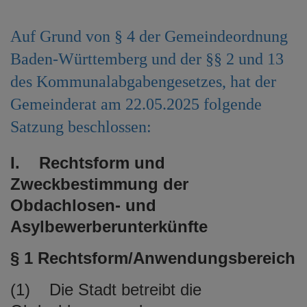
e
n
Auf Grund von § 4 der Gemeindeordnung
Baden-Württemberg und der §§ 2 und 13
des Kommunalabgabengesetzes, hat der
Gemeinderat am 22.05.2025 folgende
Satzung beschlossen:
I. Rechtsform und
Zweckbestimmung der
Obdachlosen- und
Asylbewerberunterkünfte
§ 1 Rechtsform/Anwendungsbereich
(1) Die Stadt betreibt die