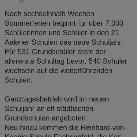
e
n
Nach sechseinhalb Wochen
Sommerferien beginnt für über 7.000
Schülerinnen und Schüler in den 21
Aalener Schulen das neue Schuljahr.
Für 531 Grundschüler steht der
allererste Schultag bevor. 540 Schüler
wechseln auf die weiterführenden
Schulen.
Ganztagesbetrieb wird im neuen
Schuljahr an elf städtischen
Grundschulen angeboten.
Neu hinzu kommen die Reinhard-von-
Koenig-Schule Fachsenfeld, die Karl-