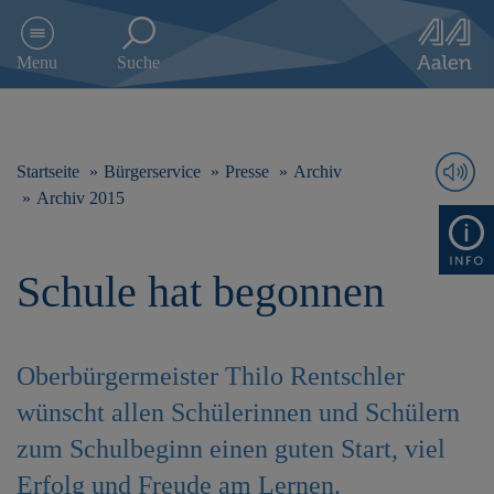
D
i
Menu
Suche
r
e
k
t
z
Startseite
Bürgerservice
Presse
Archiv
u
Archiv 2015
m
I
n
Schule hat begonnen
h
a
l
t
s
Oberbürgermeister Thilo Rentschler
p
wünscht allen Schülerinnen und Schülern
r
i
zum Schulbeginn einen guten Start, viel
n
Erfolg und Freude am Lernen.
g