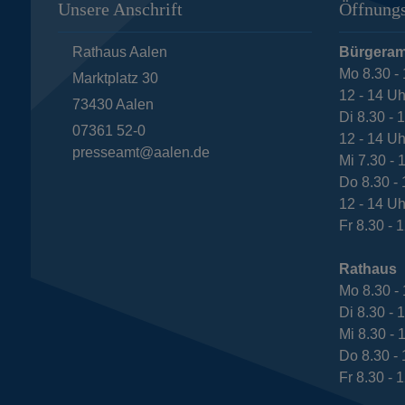
Unsere Anschrift
Öffnungs
Rathaus Aalen
Bürgeram
Mo 8.30 - 
Marktplatz 30
12 - 14 Uh
73430
Aalen
Di 8.30 - 
07361 52-0
12 - 14 Uh
presseamt@aalen.de
Mi 7.30 - 
Do 8.30 - 
12 - 14 Uh
Fr 8.30 - 
Rathaus
Mo 8.30 - 
Di 8.30 - 
Mi 8.30 - 
Do 8.30 - 
Fr 8.30 - 