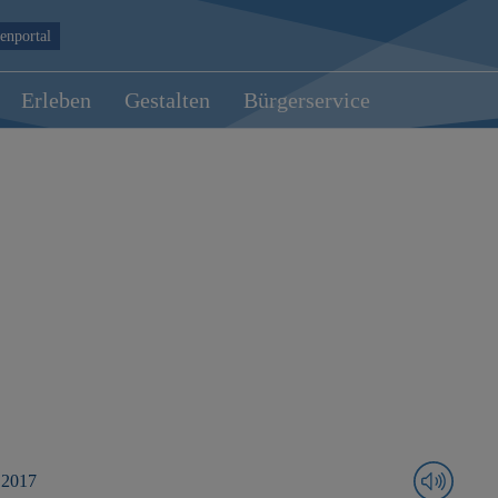
enportal
Erleben
Gestalten
Bürgerservice
 2017