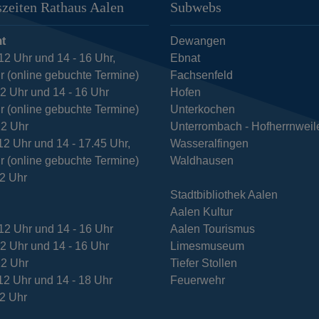
zeiten Rathaus Aalen
Subwebs
t
Dewangen
12 Uhr und 14 - 16 Uhr,
Ebnat
r (online gebuchte Termine)
Fachsenfeld
12 Uhr und 14 - 16 Uhr
Hofen
r (online gebuchte Termine)
Unterkochen
12 Uhr
Unterrombach - Hofherrnweil
12 Uhr und 14 - 17.45 Uhr,
Wasseralfingen
r (online gebuchte Termine)
Waldhausen
12 Uhr
Stadtbibliothek Aalen
Aalen Kultur
12 Uhr und 14 - 16 Uhr
Aalen Tourismus
12 Uhr und 14 - 16 Uhr
Limesmuseum
12 Uhr
Tiefer Stollen
12 Uhr und 14 - 18 Uhr
Feuerwehr
12 Uhr