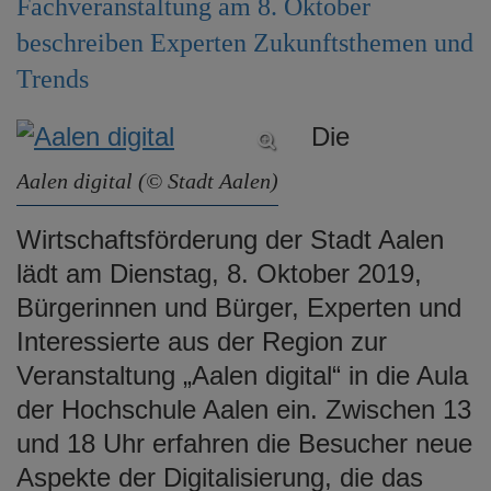
Fachveranstaltung am 8. Oktober
e
beschreiben Experten Zukunftsthemen und
n
Trends
Die
Aalen digital (© Stadt Aalen)
Wirtschaftsförderung der Stadt Aalen
lädt am Dienstag, 8. Oktober 2019,
Bürgerinnen und Bürger, Experten und
Interessierte aus der Region zur
Veranstaltung „Aalen digital“ in die Aula
der Hochschule Aalen ein. Zwischen 13
und 18 Uhr erfahren die Besucher neue
Aspekte der Digitalisierung, die das