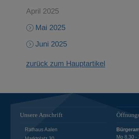
April 2025
Mai 2025
Juni 2025
zurück zum Hauptartikel
Unsere Anschrift
Öffnungs
Rathaus Aalen
Bürgeram
Mo 8.30 - 
Marktplatz 30