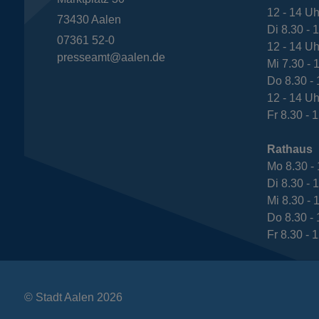
12 - 14 Uh
73430
Aalen
Di 8.30 - 
07361 52-0
12 - 14 Uh
presseamt@aalen.de
Mi 7.30 - 
Do 8.30 - 
12 - 14 Uh
Fr 8.30 - 
Rathaus
Mo 8.30 - 
Di 8.30 - 
Mi 8.30 - 
Do 8.30 - 
Fr 8.30 - 
© Stadt Aalen 2026