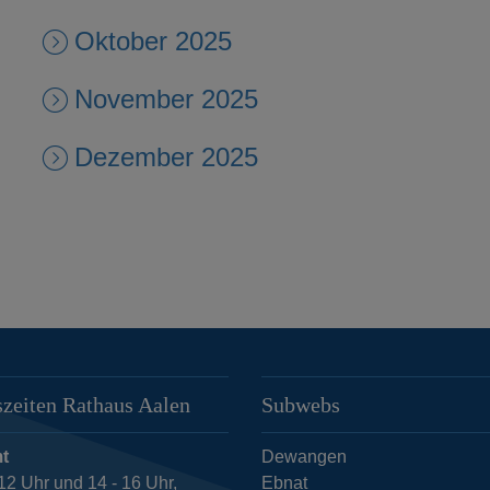
Oktober 2025
November 2025
Dezember 2025
zeiten Rathaus Aalen
Subwebs
t
Dewangen
12 Uhr und 14 - 16 Uhr,
Ebnat