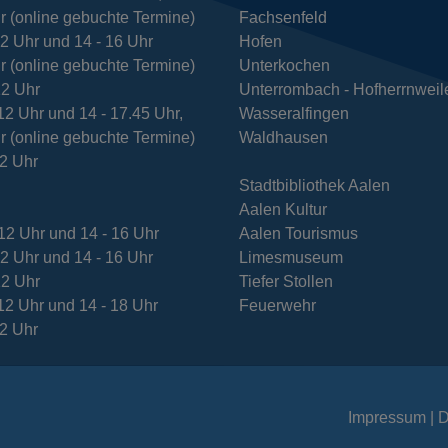
r (online gebuchte Termine)
Fachsenfeld
12 Uhr und 14 - 16 Uhr
Hofen
r (online gebuchte Termine)
Unterkochen
12 Uhr
Unterrombach - Hofherrnweil
12 Uhr und 14 - 17.45 Uhr,
Wasseralfingen
r (online gebuchte Termine)
Waldhausen
12 Uhr
Stadtbibliothek Aalen
Aalen Kultur
12 Uhr und 14 - 16 Uhr
Aalen Tourismus
12 Uhr und 14 - 16 Uhr
Limesmuseum
12 Uhr
Tiefer Stollen
12 Uhr und 14 - 18 Uhr
Feuerwehr
12 Uhr
Impressum
D