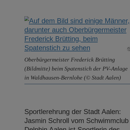
Oberbürgermeister Frederick Brütting
(Bildmitte) beim Spatenstich der PV-Anlage
in Waldhausen-Bernlohe (© Stadt Aalen)
Sportlerehrung der Stadt Aalen:
Jasmin Schroll vom Schwimmclub
Delphin Aalen ist Sportlerin des