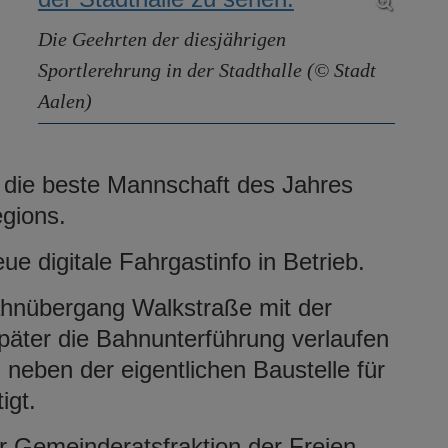
Die Geehrten der diesjährigen
Sportlerehrung in der Stadthalle (© Stadt
Aalen)
 die beste Mannschaft des Jahres
egions.
e digitale Fahrgastinfo in Betrieb.
hnübergang Walkstraße mit der
später die Bahnunterführung verlaufen
 neben der eigentlichen Baustelle für
igt.
er Gemeinderatsfraktion der Freien