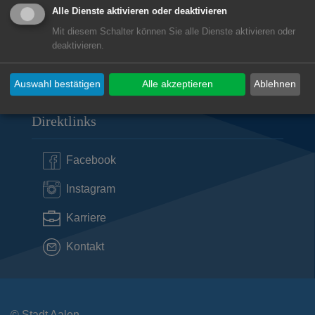
Alle Dienste aktivieren oder deaktivieren
Öffnungszeiten Rathaus Aalen
Mit diesem Schalter können Sie alle Dienste aktivieren oder
deaktivieren.
Subwebs
Auswahl bestätigen
Alle akzeptieren
Ablehnen
Direktlinks
Facebook
Instagram
Karriere
Kontakt
© Stadt Aalen