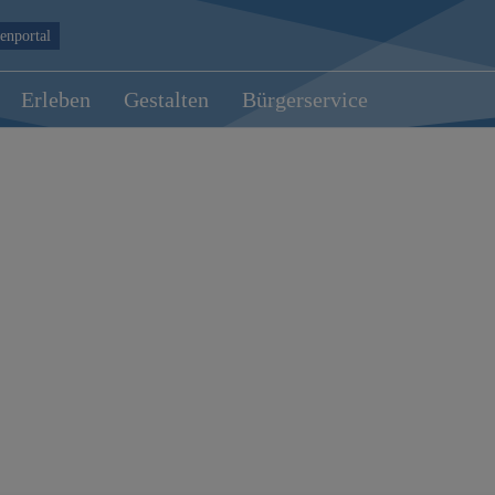
enportal
Erleben
Gestalten
Bürgerservice