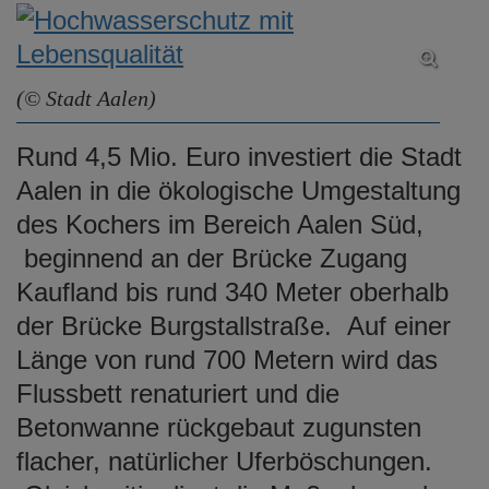
e
n
(© Stadt Aalen)
Rund 4,5 Mio. Euro investiert die Stadt
Aalen in die ökologische Umgestaltung
des Kochers im Bereich Aalen Süd,
beginnend an der Brücke Zugang
Kaufland bis rund 340 Meter oberhalb
der Brücke Burgstallstraße. Auf einer
Länge von rund 700 Metern wird das
Flussbett renaturiert und die
Betonwanne rückgebaut zugunsten
flacher, natürlicher Uferböschungen.