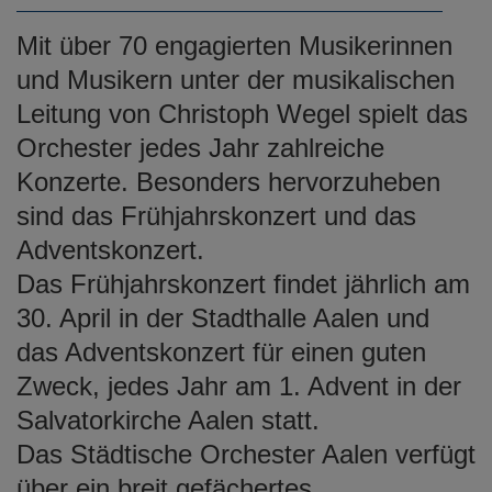
e
n
Mit über 70 engagierten Musikerinnen
und Musikern unter der musikalischen
Leitung von Christoph Wegel spielt das
Orchester jedes Jahr zahlreiche
Konzerte. Besonders hervorzuheben
sind das Frühjahrskonzert und das
Adventskonzert.
Das Frühjahrskonzert findet jährlich am
30. April in der Stadthalle Aalen und
das Adventskonzert für einen guten
Zweck, jedes Jahr am 1. Advent in der
Salvatorkirche Aalen statt.
Das Städtische Orchester Aalen verfügt
über ein breit gefächertes,