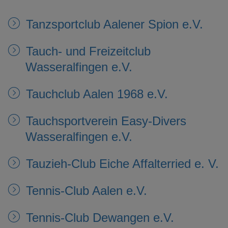
e
n
Tanzsportclub Aalener Spion e.V.
Tauch- und Freizeitclub
Wasseralfingen e.V.
Tauchclub Aalen 1968 e.V.
Tauchsportverein Easy-Divers
Wasseralfingen e.V.
Tauzieh-Club Eiche Affalterried e. V.
Tennis-Club Aalen e.V.
Tennis-Club Dewangen e.V.