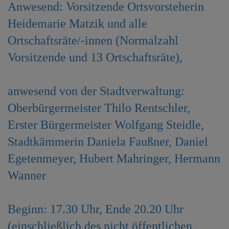
Anwesend: Vorsitzende Ortsvorsteherin
e
n
Heidemarie Matzik und alle
Ortschaftsräte/-innen (Normalzahl
Vorsitzende und 13 Ortschaftsräte),
anwesend von der Stadtverwaltung:
Oberbürgermeister Thilo Rentschler,
Erster Bürgermeister Wolfgang Steidle,
Stadtkämmerin Daniela Faußner, Daniel
Egetenmeyer, Hubert Mahringer, Hermann
Wanner
Beginn: 17.30 Uhr, Ende 20.20 Uhr
(einschließlich des nicht öffentlichen