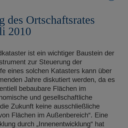
g des Ortschaftsrates
li 2010
kataster ist ein wichtiger Baustein der
nstrument zur Steuerung der
lfe eines solchen Katasters kann über
menden Jahre diskutiert werden, da es
tentiell bebaubare Flächen im
onomische und gesellschaftliche
ie Zukunft keine ausschließliche
 von Flächen im Außenbereich“. Eine
lung durch „Innenentwicklung“ hat