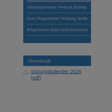
Oberbürgermeister Frederick Brütting
Erster Bürgermeister Wolfgang Steidle
Bürgermeister Bernd Schwarzendorfer
Downloads
Sitzungskalender 2026
(pdf)