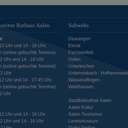
zeiten Rathaus Aalen
Subwebs
t
Dewangen
12 Uhr und 14 - 16 Uhr,
Ebnat
r (online gebuchte Termine)
Fachsenfeld
12 Uhr und 14 - 16 Uhr
Hofen
r (online gebuchte Termine)
Unterkochen
12 Uhr
Unterrombach - Hofherrnweil
12 Uhr und 14 - 17.45 Uhr,
Wasseralfingen
r (online gebuchte Termine)
Waldhausen
12 Uhr
Stadtbibliothek Aalen
Aalen Kultur
12 Uhr und 14 - 16 Uhr
Aalen Tourismus
12 Uhr und 14 - 16 Uhr
Limesmuseum
12 Uhr
Tiefer Stollen