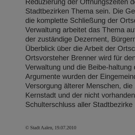
Reduzierung der Öffnungszeiten d
Stadtbezirken Thema sein. Die Ge
die komplette Schließung der Orts
Verwaltung arbeitet das Thema auf
der zuständige Dezernent, Bürgerm
Überblick über die Arbeit der Ort
Ortsvorsteher Brenner wird für den 
Verwaltung und die Beibe-haltung 
Argumente wurden der Eingemeind
Versorgung älterer Menschen, die
Kernstadt und der nicht vorhanden
Schulterschluss aller Stadtbezirk
© Stadt Aalen, 19.07.2010