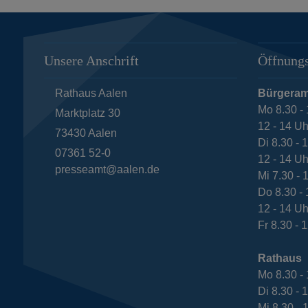
Unsere Anschrift
Öffnungs
Rathaus Aalen
Bürgeram
Mo 8.30 - 
Marktplatz 30
12 - 14 Uh
73430
Aalen
Di 8.30 - 
07361 52-0
12 - 14 Uh
presseamt@aalen.de
Mi 7.30 - 
Do 8.30 - 
12 - 14 Uh
Fr 8.30 - 
Rathaus
Mo 8.30 - 
Di 8.30 - 
Mi 8.30 - 