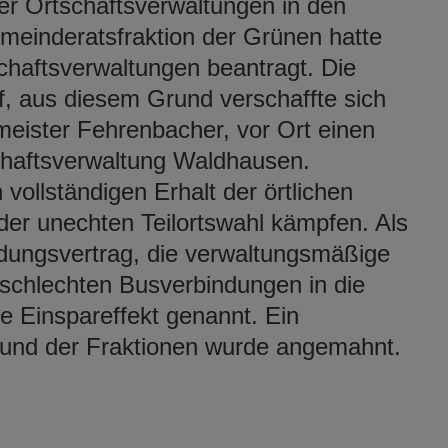
er Ortschaftsverwaltungen in den
meinderatsfraktion der Grünen hatte
chaftsverwaltungen beantragt. Die
, aus diesem Grund verschaffte sich
eister Fehrenbacher, vor Ort einen
schaftsverwaltung Waldhausen.
vollständigen Erhalt der örtlichen
der unechten Teilortswahl kämpfen. Als
ungsvertrag, die verwaltungsmäßige
 schlechten Busverbindungen in die
e Einspareffekt genannt. Ein
e und der Fraktionen wurde angemahnt.