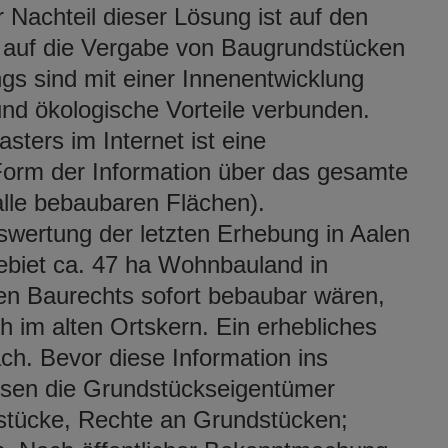
 Nachteil dieser Lösung ist auf den
ss auf die Vergabe von Baugrundstücken
ngs sind mit einer Innenentwicklung
e und ökologische Vorteile verbunden.
sters im Internet ist eine
Form der Information über das gesamte
lle bebaubaren Flächen).
swertung der letzten Erhebung in Aalen
gebiet ca. 47 ha Wohnbauland in
en Baurechts sofort bebaubar wären,
 im alten Ortskern. Ein erhebliches
ach. Bevor diese Information ins
üssen die Grundstückseigentümer
tücke, Rechte an Grundstücken;