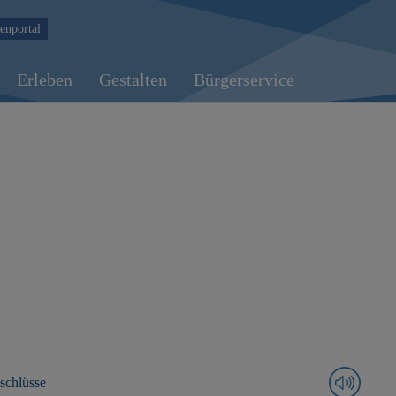
enportal
Erleben
Gestalten
Bürgerservice
schlüsse