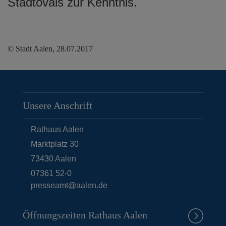
Stadtovals zur Kenntnis.
© Stadt Aalen, 28.07.2017
Unsere Anschrift
Rathaus Aalen
Marktplatz 30
73430
Aalen
07361 52-0
presseamt@aalen.de
Öffnungszeiten Rathaus Aalen