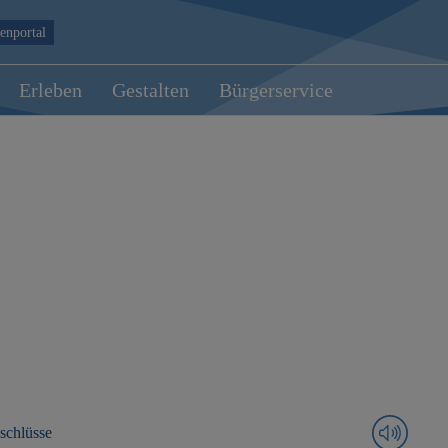
enportal
Erleben
Gestalten
Bürgerservice
schlüsse