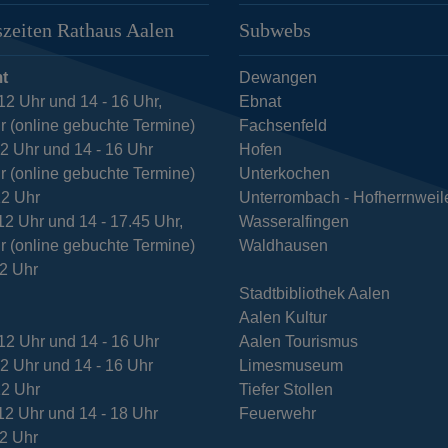
zeiten Rathaus Aalen
Subwebs
t
Dewangen
12 Uhr und 14 - 16 Uhr,
Ebnat
r (online gebuchte Termine)
Fachsenfeld
12 Uhr und 14 - 16 Uhr
Hofen
r (online gebuchte Termine)
Unterkochen
12 Uhr
Unterrombach - Hofherrnweil
12 Uhr und 14 - 17.45 Uhr,
Wasseralfingen
r (online gebuchte Termine)
Waldhausen
12 Uhr
Stadtbibliothek Aalen
Aalen Kultur
12 Uhr und 14 - 16 Uhr
Aalen Tourismus
12 Uhr und 14 - 16 Uhr
Limesmuseum
12 Uhr
Tiefer Stollen
12 Uhr und 14 - 18 Uhr
Feuerwehr
12 Uhr