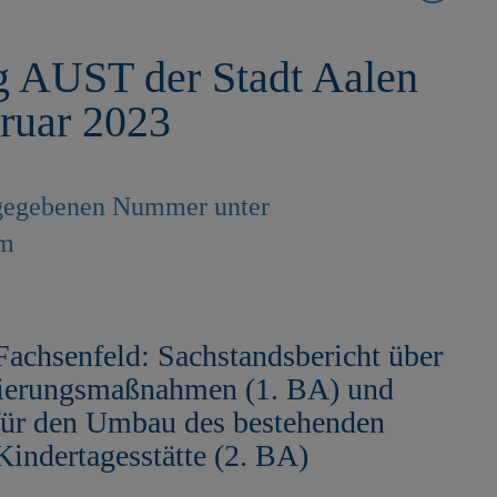
g AUST der Stadt Aalen
ruar 2023
angegebenen Nummer unter
em
achsenfeld: Sachstandsbericht über
anierungsmaßnahmen (1. BA) und
für den Umbau des bestehenden
indertagesstätte (2. BA)