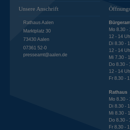
Unsere Anschrift
Öffnungs
Rathaus Aalen
Bürgeram
Mo 8.30 - 
Marktplatz 30
12 - 14 Uh
73430
Aalen
Di 8.30 - 
07361 52-0
12 - 14 Uh
presseamt@aalen.de
Mi 7.30 - 
Do 8.30 - 
12 - 14 Uh
Fr 8.30 - 
Rathaus
Mo 8.30 - 
Di 8.30 - 
Mi 8.30 - 
Do 8.30 - 
Fr 8.30 - 