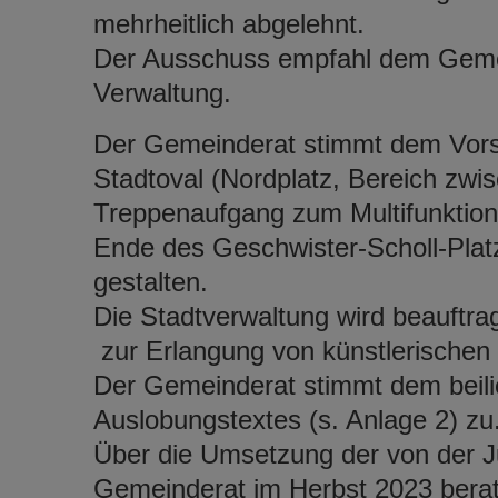
mehrheitlich abgelehnt.
Der Ausschuss empfahl dem Gemei
Verwaltung.
Der Gemeinderat stimmt dem Vorsch
Stadtoval (Nordplatz, Bereich zw
Treppenaufgang zum Multifunktions
Ende des Geschwister-Scholl-Platz
gestalten.
Die Stadtverwaltung wird beauftr
zur Erlangung von künstlerischen
Der Gemeinderat stimmt dem beil
Auslobungstextes (s. Anlage 2) zu
Über die Umsetzung der von der J
Gemeinderat im Herbst 2023 ber