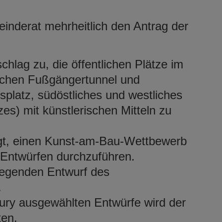
nderat mehrheitlich den Antrag der
lag zu, die öffentlichen Plätze im
ischen Fußgängertunnel und
platz, südöstliches und westliches
es) mit künstlerischen Mitteln zu
agt, einen Kunst-am-Bau-Wettbewerb
 Entwürfen durchzuführen.
iegenden Entwurf des
.
ury ausgewählten Entwürfe wird der
aten.