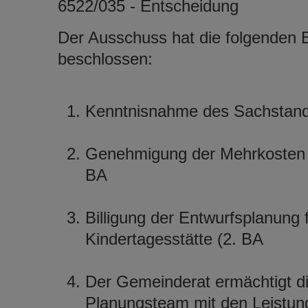
6522/035 - Entscheidung
Der Ausschuss hat die folgenden 
beschlossen:
Kenntnisnahme des Sachstands
Genehmigung der Mehrkosten i
BA
Billigung der Entwurfsplanung
Kindertagesstätte (2. BA
Der Gemeinderat ermächtigt d
Planungsteam mit den Leistun