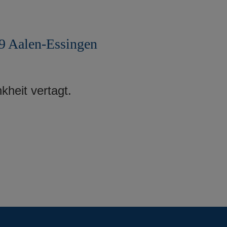
9 Aalen-Essingen
heit vertagt.