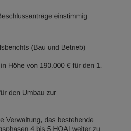
Beschlussanträge einstimmig
berichts (Bau und Betrieb)
n Höhe von 190.000 € für den 1.
 für den Umbau zur
ie Verwaltung, das bestehende
gsphasen 4 bis 5 HOAI weiter zu