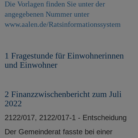
Die Vorlagen finden Sie unter der
e
n
angegebenen Nummer unter
www.aalen.de/Ratsinformationssystem
1 Fragestunde für Einwohnerinnen
und Einwohner
2 Finanzzwischenbericht zum Juli
2022
2122/017, 2122/017-1 - Entscheidung
Der Gemeinderat fasste bei einer