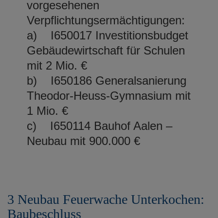
vorgesehenen
Verpflichtungsermächtigungen:
a) I650017 Investitionsbudget
Gebäudewirtschaft für Schulen
mit 2 Mio. €
b) I650186 Generalsanierung
Theodor-Heuss-Gymnasium mit
1 Mio. €
c) I650114 Bauhof Aalen –
Neubau mit 900.000 €
3 Neubau Feuerwache Unterkochen:
Baubeschluss