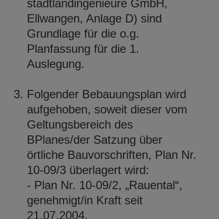
stadtlandingenieure GmbH,
Ellwangen, Anlage D) sind
Grundlage für die o.g.
Planfassung für die 1.
Auslegung.
Folgender Bebauungsplan wird
aufgehoben, soweit dieser vom
Geltungsbereich des
BPlanes/der Satzung über
örtliche Bauvorschriften, Plan Nr.
10-09/3 überlagert wird:
- Plan Nr. 10-09/2, „Rauental“,
genehmigt/in Kraft seit
21.07.2004.