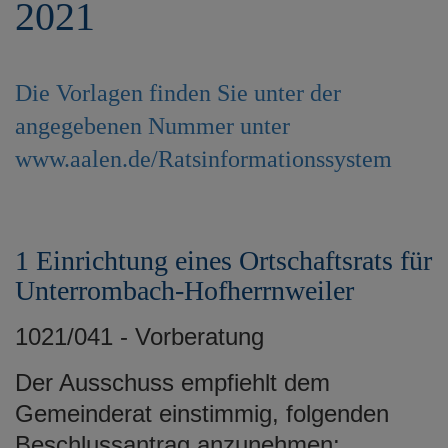
2021
e
n
Die Vorlagen finden Sie unter der
angegebenen Nummer unter
www.aalen.de/Ratsinformationssystem
1 Einrichtung eines Ortschaftsrats für
Unterrombach-Hofherrnweiler
1021/041 - Vorberatung
Der Ausschuss empfiehlt dem
Gemeinderat einstimmig, folgenden
Beschlussantrag anzunehmen: