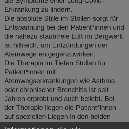
die Symptome einer Long-Covid-
e
Erkrankung zu lindern.
n
Die absolute Stille im Stollen sorgt für
Entspannung bei den Patient*innen und
die nahezu staubfreie Luft im Bergwerk
ist hilfreich, um Entzündungen der
Atemwege entgegenzuwirken.
Die Therapie im Tiefen Stollen für
Patient*innen mit
Atemwegserkrankungen wie Asthma
oder chronischer Bronchitis ist seit
Jahren erprobt und auch beliebt. Bei
der Therapie liegen die Patient*innen
auf speziellen Liegen in den beiden
Therapiehallen des ehemaligen