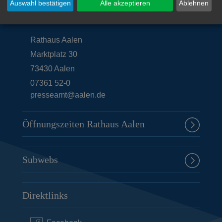
Auswahl bestätigen
Alle akzeptieren
Ablehnen
Unsere Anschrift
Rathaus Aalen
Marktplatz 30
73430
Aalen
07361 52-0
presseamt@aalen.de
Öffnungszeiten Rathaus Aalen
Subwebs
Direktlinks