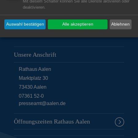
Mit diesem Schalter können Sie alle Dienste aktivieren oder
deaktivieren.
Auswahl bestätigen
Alle akzeptieren
Ablehnen
Unsere Anschrift
Rathaus Aalen
Marktplatz 30
73430
Aalen
07361 52-0
presseamt@aalen.de
Öffnungszeiten Rathaus Aalen