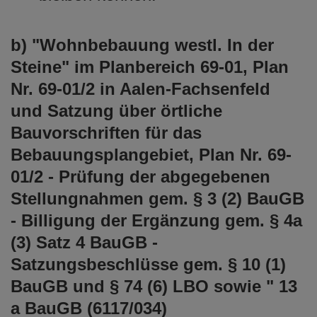
b) "Wohnbebauung westl. In der
Steine" im Planbereich 69-01, Plan
Nr. 69-01/2 in Aalen-Fachsenfeld
und Satzung über örtliche
Bauvorschriften für das
Bebauungsplangebiet, Plan Nr. 69-
01/2 - Prüfung der abgegebenen
Stellungnahmen gem. § 3 (2) BauGB
- Billigung der Ergänzung gem. § 4a
(3) Satz 4 BauGB -
Satzungsbeschlüsse gem. § 10 (1)
BauGB und § 74 (6) LBO sowie " 13
a BauGB (6117/034)