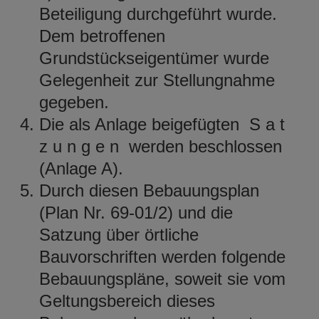
Beteiligung durchgeführt wurde.
Dem betroffenen
Grundstückseigentümer wurde
Gelegenheit zur Stellungnahme
gegeben.
Die als Anlage beigefügten S a t
z u n g e n werden beschlossen
(Anlage A).
Durch diesen Bebauungsplan
(Plan Nr. 69-01/2) und die
Satzung über örtliche
Bauvorschriften werden folgende
Bebauungspläne, soweit sie vom
Geltungsbereich dieses