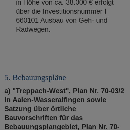
in Höhe von ca. 38.000 € erfolgt
über die Investitionsnummer I
660101 Ausbau von Geh- und
Radwegen.
5. Bebauungspläne
a) "Treppach-West", Plan Nr. 70-03/2
in Aalen-Wasseralfingen sowie
Satzung über örtliche
Bauvorschriften für das
Bebauungsplangebiet, Plan Nr. 70-