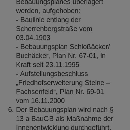
Bebauungsplanes überlagert
werden, aufgehoben:
- Baulinie entlang der
Scherrenbergstraße vom
03.04.1903
- Bebauungsplan Schloßäcker/
Buchäcker, Plan Nr. 67-01, in
Kraft seit 23.11.1995
- Aufstellungsbeschluss
„Friedhofserweiterung Steine –
Fachsenfeld“, Plan Nr. 69-01
vom 16.11.2000
Der Bebauungsplan wird nach §
13 a BauGB als Maßnahme der
Innenentwicklung durchgeführt.