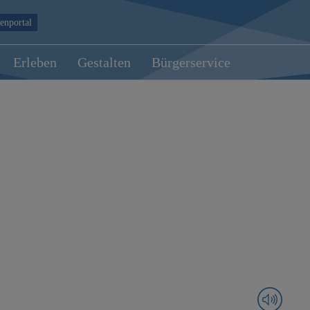
enportal
Erleben
Gestalten
Bürgerservice