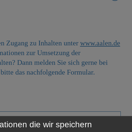
en Zugang zu Inhalten unter
www.aalen.de
rmationen zur Umsetzung der
halten? Dann melden Sie sich gerne bei
bitte das nachfolgende Formular.
ationen die wir speichern