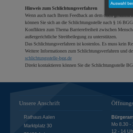
Auswahl bes
Hinweis zum Schlichtungsverfahren
Wenn auch nach Ihrem Feedback an dem oben genannten 
können Sie sich an die Schlichtungsstelle nach § 16 BG
Konflikten zum Thema Barrierefreiheit zwischen Mensche
außergerichtliche Streitbeilegung zu unterstützen.
Das Schlichtungsverfahren ist kostenlos. Es muss kein Re
Weitere Informationen zum Schlichtungsverfahren und den
schlichtungsstelle-bgg.de
Direkt kontaktieren können Sie die Schlichtungsstelle B
Unsere Anschrift
Öffnungs
Rathaus Aalen
Bürgeram
Mo 8.30 - 
Marktplatz 30
12 - 14 Uh