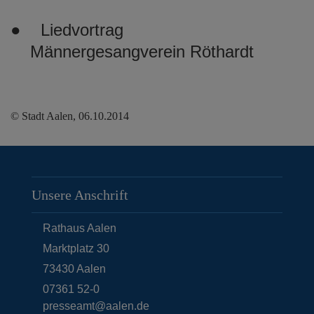
● Liedvortrag
Männergesangverein Röthardt
© Stadt Aalen, 06.10.2014
Unsere Anschrift
Rathaus Aalen
Marktplatz 30
73430
Aalen
07361 52-0
presseamt@aalen.de