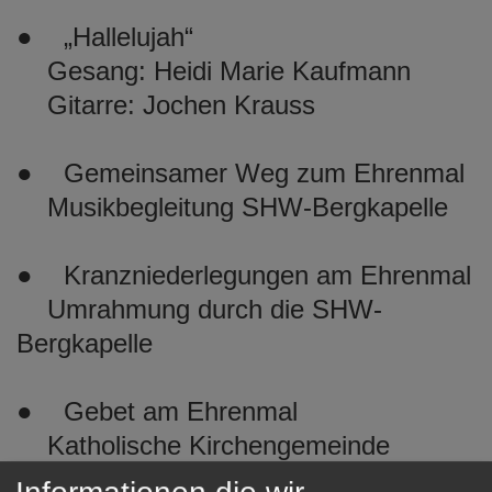
● „Hallelujah“
Gesang: Heidi Marie Kaufmann
Gitarre: Jochen Krauss
● Gemeinsamer Weg zum Ehrenmal
Musikbegleitung SHW-Bergkapelle
● Kranzniederlegungen am Ehrenmal
Umrahmung durch die SHW-
Bergkapelle
● Gebet am Ehrenmal
Katholische Kirchengemeinde
Diakon Herrmann