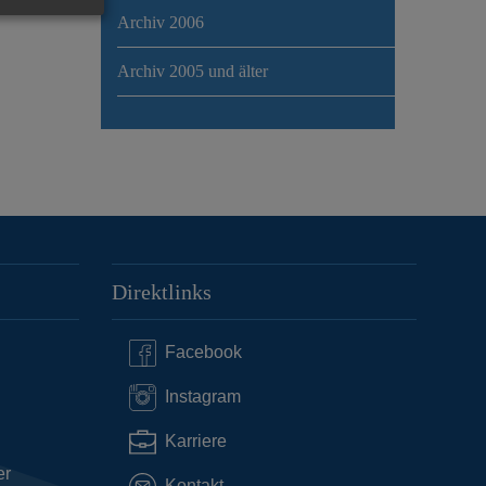
Archiv 2006
Archiv 2005 und älter
Direktlinks
Facebook
Instagram
Karriere
er
Kontakt