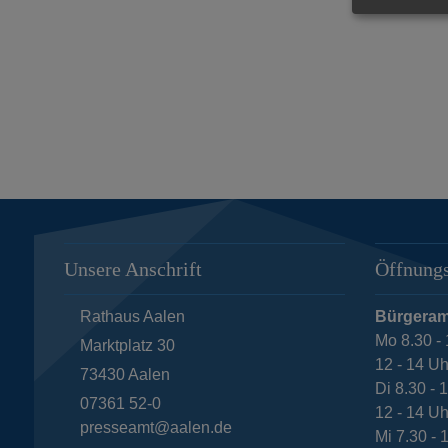
Unsere Anschrift
Öffnungs
Rathaus Aalen
Bürgeram
Mo 8.30 - 
Marktplatz 30
12 - 14 Uh
73430
Aalen
Di 8.30 - 
07361 52-0
12 - 14 Uh
presseamt@aalen.de
Mi 7.30 - 