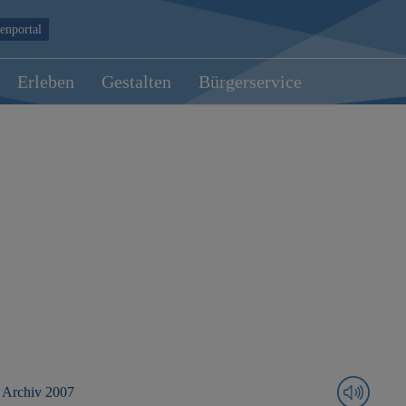
enportal
Erleben
Gestalten
Bürgerservice
Archiv 2007