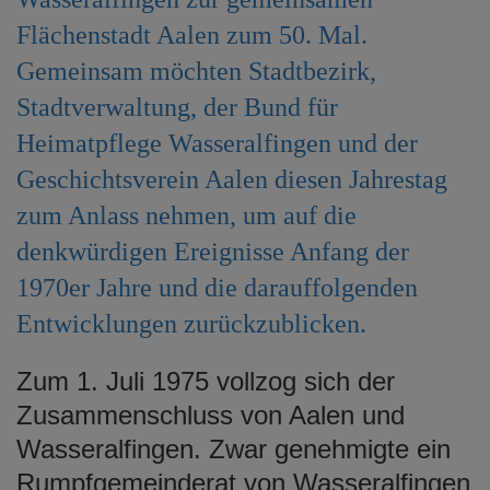
e
Flächenstadt Aalen zum 50. Mal.
n
Gemeinsam möchten Stadtbezirk,
Stadtverwaltung, der Bund für
Heimatpflege Wasseralfingen und der
Geschichtsverein Aalen diesen Jahrestag
zum Anlass nehmen, um auf die
denkwürdigen Ereignisse Anfang der
1970er Jahre und die darauffolgenden
Entwicklungen zurückzublicken.
Zum 1. Juli 1975 vollzog sich der
Zusammenschluss von Aalen und
Wasseralfingen. Zwar genehmigte ein
Rumpfgemeinderat von Wasseralfingen