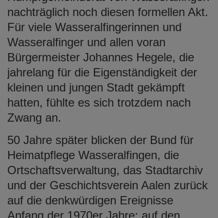
nachträglich noch diesen formellen Akt.
Für viele Wasseralfingerinnen und
Wasseralfinger und allen voran
Bürgermeister Johannes Hegele, die
jahrelang für die Eigenständigkeit der
kleinen und jungen Stadt gekämpft
hatten, fühlte es sich trotzdem nach
Zwang an.
50 Jahre später blicken der Bund für
Heimatpflege Wasseralfingen, die
Ortschaftsverwaltung, das Stadtarchiv
und der Geschichtsverein Aalen zurück
auf die denkwürdigen Ereignisse
Anfang der 1970er Jahre: auf den