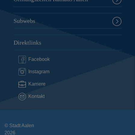
Subwebs
Direktlinks
Facebook
Instagram
Karriere
Kontakt
© Stadt Aalen
2026