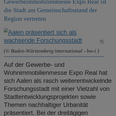
Gewerbeimmobilienmesse Expo Real ist
e
die Stadt am Gemeinschaftsstand der
n
Region vertreten
(© Baden-Württemberg international - bw-i )
Auf der Gewerbe- und
Wohnimmobilienmesse Expo Real hat
sich Aalen als rasch weiterentwickelnde
Forschungsstadt mit einer Vielzahl von
Stadtentwicklungsprojekten sowie
Themen nachhaltiger Urbanität
präsentiert. Bei der dreitägigen