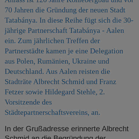
e
70 Jahren die Gründung der neuen Stadt
n
Tatabánya. In diese Reihe fügt sich die 30-
jährige Partnerschaft Tatabánya - Aalen
ein. Zum jährlichen Treffen der
Partnerstädte kamen je eine Delegation
aus Polen, Rumänien, Ukraine und
Deutschland. Aus Aalen reisten die
Stadträte Albrecht Schmid und Franz
Fetzer sowie Hildegard Stehle, 2.
Vorsitzende des
Städtepartnerschaftsvereins, an.
In der Grußadresse erinnerte Albrecht
Schmid an die Begründung der