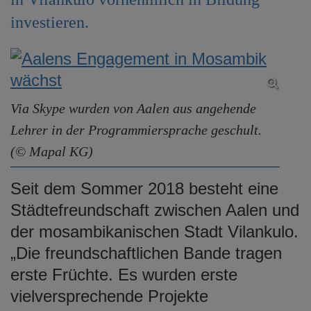
e
investieren.
n
Via Skype wurden von Aalen aus angehende
Lehrer in der Programmiersprache geschult.
(© Mapal KG)
Seit dem Sommer 2018 besteht eine
Städtefreundschaft zwischen Aalen und
der mosambikanischen Stadt Vilankulo.
„Die freundschaftlichen Bande tragen
erste Früchte. Es wurden erste
vielversprechende Projekte