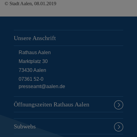
© Stadt Aalen, 08.01.2019
Unsere Anschrift
Rathaus Aalen
Marktplatz 30
73430
Aalen
07361 52-0
presseamt@aalen.de
Öffnungszeiten Rathaus Aalen
Subwebs