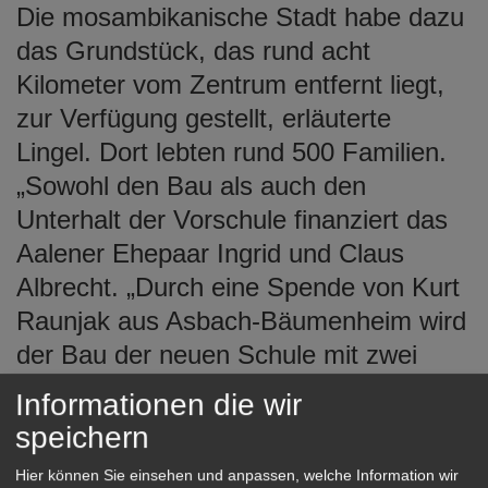
Die mosambikanische Stadt habe dazu
das Grundstück, das rund acht
Kilometer vom Zentrum entfernt liegt,
zur Verfügung gestellt, erläuterte
Lingel. Dort lebten rund 500 Familien.
„Sowohl den Bau als auch den
Unterhalt der Vorschule finanziert das
Aalener Ehepaar Ingrid und Claus
Albrecht. „Durch eine Spende von Kurt
Raunjak aus Asbach-Bäumenheim wird
der Bau der neuen Schule mit zwei
Klassenzimmern finanziert“, sagte
Informationen die wir
Lingel. Sowohl die Vorschule als auch
speichern
die Schule bieten Platz für 150 Kinder
Hier können Sie einsehen und anpassen, welche Information wir