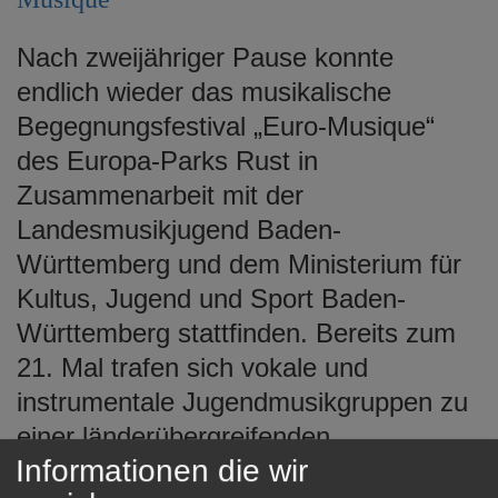
e
n
Nach zweijähriger Pause konnte
endlich wieder das musikalische
Begegnungsfestival „Euro-Musique“
des Europa-Parks Rust in
Zusammenarbeit mit der
Landesmusikjugend Baden-
Württemberg und dem Ministerium für
Kultus, Jugend und Sport Baden-
Württemberg stattfinden. Bereits zum
21. Mal trafen sich vokale und
instrumentale Jugendmusikgruppen zu
einer länderübergreifenden,
Informationen die wir
musikalischen Begegnung mit über