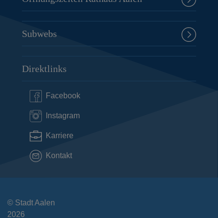
Subwebs
Direktlinks
Facebook
Instagram
Karriere
Kontakt
© Stadt Aalen
2026