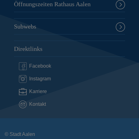
Öffnungszeiten Rathaus Aalen
Subwebs
Direktlinks
Facebook
Instagram
Karriere
Kontakt
© Stadt Aalen