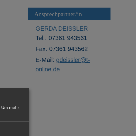
Ansprechpartner/in
GERDA DEISSLER
Tel.:
07361 943561
Fax:
07361 943562
E-Mail:
gdeissler@t-
online.de
Um mehr