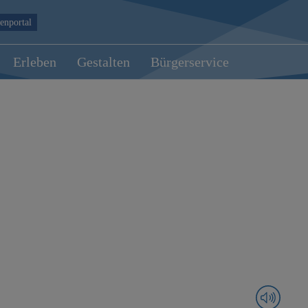
enportal
Erleben
Gestalten
Bürgerservice