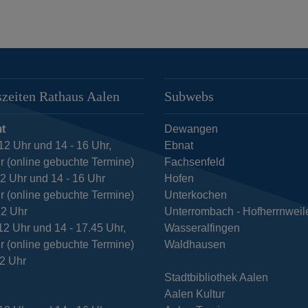
zeiten Rathaus Aalen
Subwebs
t
Dewangen
12 Uhr und 14 - 16 Uhr,
Ebnat
r (online gebuchte Termine)
Fachsenfeld
12 Uhr und 14 - 16 Uhr
Hofen
r (online gebuchte Termine)
Unterkochen
12 Uhr
Unterrombach - Hofherrnweil
12 Uhr und 14 - 17.45 Uhr,
Wasseralfingen
r (online gebuchte Termine)
Waldhausen
12 Uhr
Stadtbibliothek Aalen
Aalen Kultur