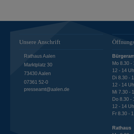
Unsere Anschrift
Öffnungs
Rathaus Aalen
Bürgeram
Mo 8.30 - 
Marktplatz 30
12 - 14 Uh
73430
Aalen
Di 8.30 - 
07361 52-0
12 - 14 Uh
presseamt@aalen.de
Mi 7.30 - 
Do 8.30 - 
12 - 14 Uh
Fr 8.30 - 
Rathaus