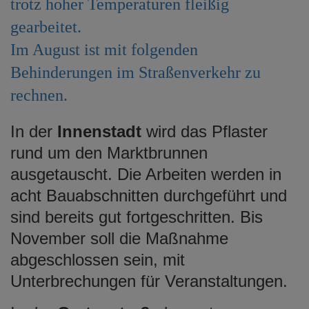
trotz hoher Temperaturen fleißig
e
gearbeitet.
n
Im August ist mit folgenden
Behinderungen im Straßenverkehr zu
rechnen.
In der
Innenstadt
wird das Pflaster
rund um den Marktbrunnen
ausgetauscht. Die Arbeiten werden in
acht Bauabschnitten durchgeführt und
sind bereits gut fortgeschritten. Bis
November soll die Maßnahme
abgeschlossen sein, mit
Unterbrechungen für Veranstaltungen.