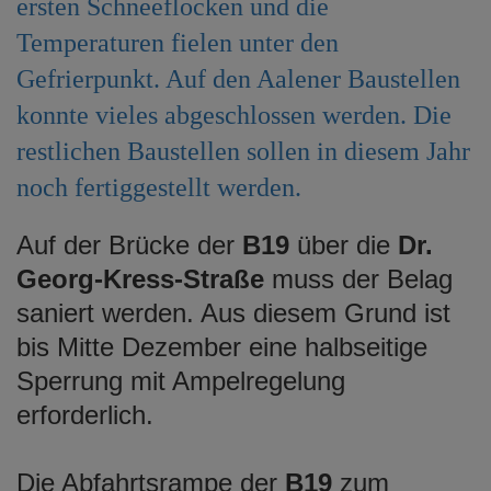
ersten Schneeflocken und die
e
Temperaturen fielen unter den
n
Gefrierpunkt. Auf den Aalener Baustellen
konnte vieles abgeschlossen werden. Die
restlichen Baustellen sollen in diesem Jahr
noch fertiggestellt werden.
Auf der Brücke der
B19
über die
Dr.
Georg-Kress-Straße
muss der Belag
saniert werden. Aus diesem Grund ist
bis Mitte Dezember eine halbseitige
Sperrung mit Ampelregelung
erforderlich.
Die Abfahrtsrampe der
B19
zum