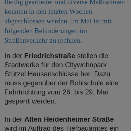
fleißig gearbeitet und diverse Maßnahmen
e
konnten in den letzten Wochen
n
abgeschlossen werden. Im Mai ist mit
folgenden Behinderungen im
Straßenverkehr zu rechnen.
In der
Friedrichstraße
stellen die
Stadtwerke für den Citywohnpark
Stützel Hausanschlüsse her. Dazu
muss gegenüber der Bohlschule eine
Fahrtrichtung vom 26. bis 29. Mai
gesperrt werden.
In der
Alten Heidenheimer Straße
wird im Auftrag des Tiefbauamtes ein